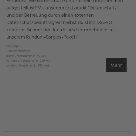
Entdecke, wie datenschutzkonform dein Unternehmen
aufgestellt ist! Mit unserem Erst-Audit "Datenschutz"
und der Betreuung durch einen externen
Datenschutzbeauftragten bleibst du stets DSGVO-
konform. Sichere den Ruf deines Unternehmens mit
unserem Rundum-Sorglos-Paket!
Start Ups
Einzelunternehmen
kleine Unternehmen (< 49 MA)
mittlere Unternehmen (< 249 MA)
Mehr
große Unternehmen (> 250 MA)