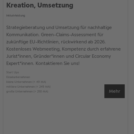
Kreation, Umsetzung
Inklusivleistung
Strategieberatung und Umsetzung für nachhaltige
Kommunikation. Green-Claims-Assessment für
zukünftige EU-Richtlinien, rückwirkend ab 2026.
Kostenloses Webmeeting, Kompetenz durch erfahrene
Jurist*innen, Gründer*innen und Circular Economy
Expert*innen. Kontaktieren Sie uns!
Start Ups
Einzelunternehmen
kleine Unternehmen (< 49 MA)
mittlere Unternehmen (< 249 MA)
Mehr
große Unternehmen (> 250 MA)