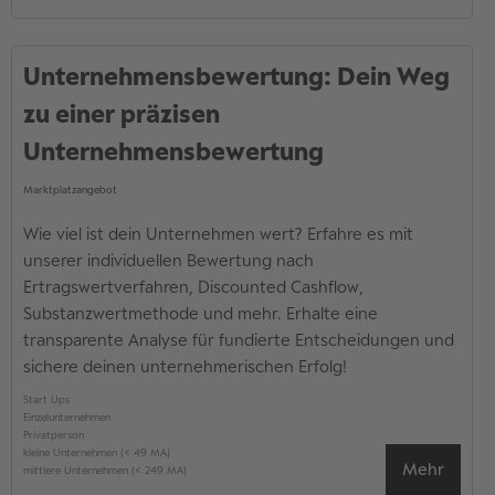
Unternehmensbewertung: Dein Weg
zu einer präzisen
Unternehmensbewertung
Marktplatzangebot
Wie viel ist dein Unternehmen wert? Erfahre es mit
unserer individuellen Bewertung nach
Ertragswertverfahren, Discounted Cashflow,
Substanzwertmethode und mehr. Erhalte eine
transparente Analyse für fundierte Entscheidungen und
sichere deinen unternehmerischen Erfolg!
Start Ups
Einzelunternehmen
Privatperson
kleine Unternehmen (< 49 MA)
Mehr
mittlere Unternehmen (< 249 MA)