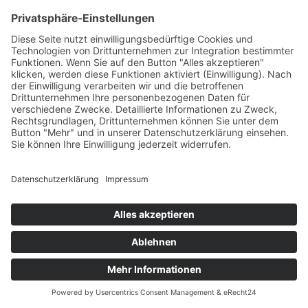
Allgemeines Zivilrecht:
Unterstützung zur Vermeidung von
Schadensfällen
Marktplatzangebot
Zuverlässige Unterstützung bei der Beitreibung offener
Forderungen inkl. Anwaltsschreiben, Mahnverfahren und
Zwangsvollstreckung; Beratung bei Gewährleistungs-
und Schadensfällen sowie zivilrechtlicher
Vertragsgestaltung. Schütze dein Geschäft effektiv!
Start Ups
Einzelunternehmen
Privatperson