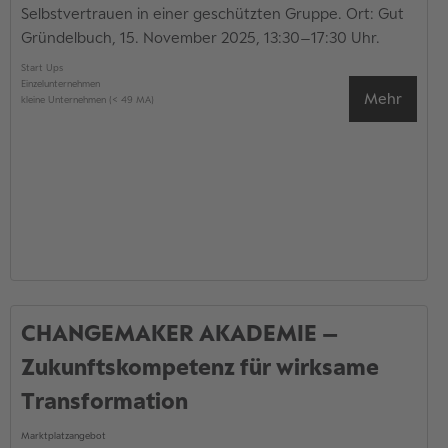
Selbstvertrauen in einer geschützten Gruppe. Ort: Gut
Gründelbuch, 15. November 2025, 13:30–17:30 Uhr.
Start Ups
Einzelunternehmen
Mehr
kleine Unternehmen (< 49 MA)
CHANGEMAKER AKADEMIE –
Zukunftskompetenz für wirksame
Transformation
Marktplatzangebot