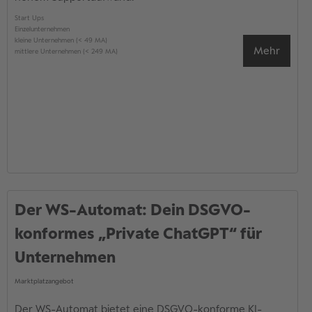
Start Ups
Einzelunternehmen
kleine Unternehmen (< 49 MA)
Mehr
mittlere Unternehmen (< 249 MA)
Der WS-Automat: Dein DSGVO-
konformes „Private ChatGPT“ für
Unternehmen
Marktplatzangebot
Der WS-Automat bietet eine DSGVO-konforme KI-