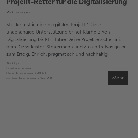
Projekt-Retter für die Digitalisierung
Marktplatzangebot
Stecke fest in einem digitalen Projekt? Diese
unabhängige Unterstützung bringt Klarheit: Von
Digitalisierung bis KI – führe Deine Projekte sicher mit
dem Dienstleister-Steuermann und Zukunfts-Navigator
zum Erfolg. Ehrlich, pragmatisch und nachhaltig.
Start Ups
Einzelunternehmen
kleine Unternehmen (< 49 MA)
Mehr
mittlere Unternehmen (< 249 MA)