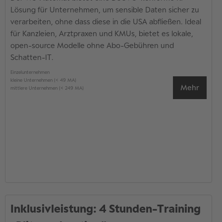
Lösung für Unternehmen, um sensible Daten sicher zu
verarbeiten, ohne dass diese in die USA abfließen. Ideal
für Kanzleien, Arztpraxen und KMUs, bietet es lokale,
open-source Modelle ohne Abo-Gebühren und
Schatten-IT.
Einzelunternehmen
kleine Unternehmen (< 49 MA)
Mehr
mittlere Unternehmen (< 249 MA)
Inklusivleistung: 4 Stunden-Training