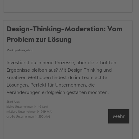
Design-Thinking-Moderation: Vom
Problem zur Lösung
Marktplatzangebot
Investierst du in neue Prozesse, aber die erhofften
Ergebnisse bleiben aus? Mit Design Thinking und
kreativen Methoden findest du im Team echte
Lösungen. Perfekt für Unternehmen, die
Veränderungen erfolgreich gestalten möchten.
Start Ups
kleine Unternehmen (< 49 MA)
mittlere Unternehmen (< 249 MA)
Mehr
große Unternehmen (> 250 MA)