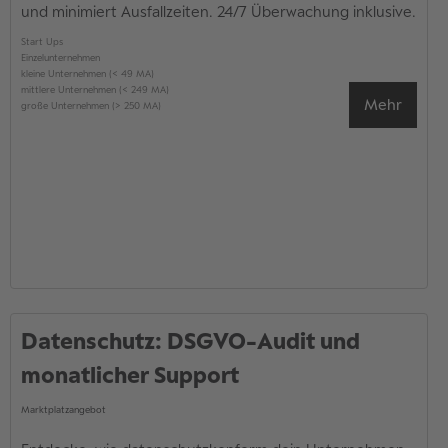
und minimiert Ausfallzeiten. 24/7 Überwachung inklusive.
Start Ups
Einzelunternehmen
kleine Unternehmen (< 49 MA)
mittlere Unternehmen (< 249 MA)
Mehr
große Unternehmen (> 250 MA)
Datenschutz: DSGVO-Audit und
monatlicher Support
Marktplatzangebot