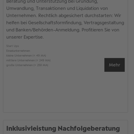
Beratung und Unterstützung bei Gründung,
Umwandlung, Transaktionen und Liquidation von
Unternehmen. Rechtlich abgesichert durchstarten: Wir
helfen bei Gesellschaftsformfindung, Vertragsgestaltung
und Banken/Behörden-Anmeldung. Profitieren Sie von
unserer Expertise.
Start Ups
Einzelunternehmen
kleine Unternehmen (< 49 MA)
mittlere Unternehmen (< 249 MA)
Mehr
große Unternehmen (> 250 MA)
Inklusivleistung Nachfolgeberatung