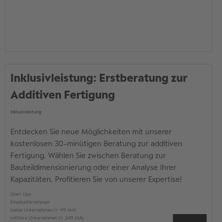
Inklusivleistung: Erstberatung zur
Additiven Fertigung
Inklusivleistung
Entdecken Sie neue Möglichkeiten mit unserer
kostenlosen 30-minütigen Beratung zur additiven
Fertigung. Wählen Sie zwischen Beratung zur
Bauteildimensionierung oder einer Analyse Ihrer
Kapazitäten. Profitieren Sie von unserer Expertise!
Start Ups
Einzelunternehmen
kleine Unternehmen (< 49 MA)
mittlere Unternehmen (< 249 MA)