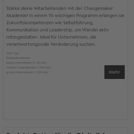
Stärke deine Mitarbeitenden mit der Changemaker
Akademie! In einem 15-wöchigen Programm erlangen sie
Zukunftskompetenzen wie Selbstführung,
Kommunikation und Leadership, um Wandel aktiv
mitzugestalten. Ideal für Unternehmen, die
verantwortungsvolle Veränderung suchen.
Start Ups
Einzelunternehmen
kleine Unternehmen (< 49 MA)
mittlere Unternehmen (< 249 MA)
Mehr
große Unternehmen (> 250 MA)