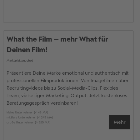
What the Film – mehr What für
Deinen Film!
Marktplatzangebot
Präsentiere Deine Marke emotional und authentisch mit
professionellen Filmproduktionen: Von Imagefilmen über
Recruitingvideos bis zu Social-Media-Clips. Flexibles
Team, vielseitiger Marketing-Output. Jetzt kostenloses
Beratungsgespräch vereinbaren!
kleine Unternehmen (< 49 MA)
mittlere Unternehmen (< 249 MA)
Mehr
große Unternehmen (> 250 MA)