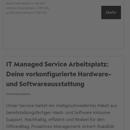
kleine Unternehmen (< 49 MA)
mittlere Unternehmen (< 249 MA)
Mehr
große Unternehmen (> 250 MA)
IT Managed Service Arbeitsplatz:
Deine vorkonfigurierte Hardware-
und Softwareausstattung
Marktplatzangebot
Unser Service bietet ein maßgeschneidertes Paket aus
bereitstellungsfertiger Hard- und Software inklusive
Support. Nachhaltig, effizient und flexibel für den
Officealltag. Proaktives Management sichert Stabilität