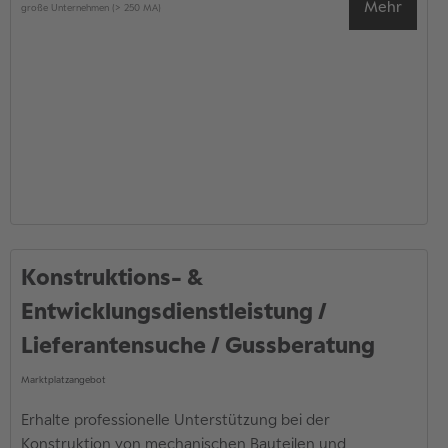
Mehr
große Unternehmen (> 250 MA)
Konstruktions- &
Entwicklungsdienstleistung /
Lieferantensuche / Gussberatung
Marktplatzangebot
Erhalte professionelle Unterstützung bei der
Konstruktion von mechanischen Bauteilen und