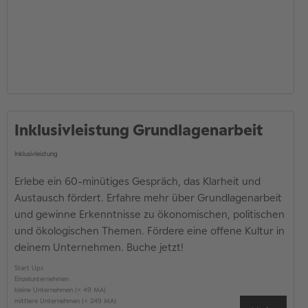
Inklusivleistung Grundlagenarbeit
Inklusivleistung
Erlebe ein 60-minütiges Gespräch, das Klarheit und
Austausch fördert. Erfahre mehr über Grundlagenarbeit
und gewinne Erkenntnisse zu ökonomischen, politischen
und ökologischen Themen. Fördere eine offene Kultur in
deinem Unternehmen. Buche jetzt!
Start Ups
Einzelunternehmen
kleine Unternehmen (< 49 MA)
mittlere Unternehmen (< 249 MA)