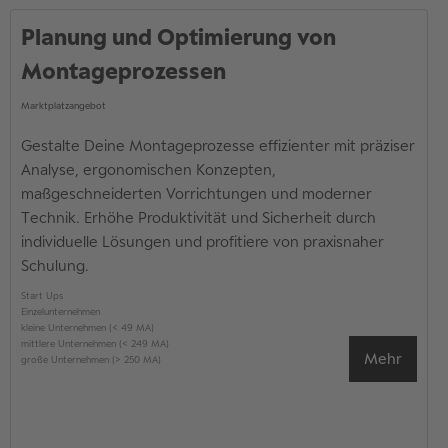
Planung und Optimierung von
Montageprozessen
Marktplatzangebot
Gestalte Deine Montageprozesse effizienter mit präziser
Analyse, ergonomischen Konzepten,
maßgeschneiderten Vorrichtungen und moderner
Technik. Erhöhe Produktivität und Sicherheit durch
individuelle Lösungen und profitiere von praxisnaher
Schulung.
Start Ups
Einzelunternehmen
kleine Unternehmen (< 49 MA)
mittlere Unternehmen (< 249 MA)
Mehr
große Unternehmen (> 250 MA)