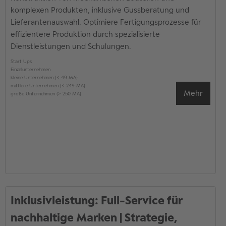
komplexen Produkten, inklusive Gussberatung und
Lieferantenauswahl. Optimiere Fertigungsprozesse für
effizientere Produktion durch spezialisierte
Dienstleistungen und Schulungen.
Start Ups
Einzelunternehmen
kleine Unternehmen (< 49 MA)
mittlere Unternehmen (< 249 MA)
Mehr
große Unternehmen (> 250 MA)
Inklusivleistung: Full-Service für
nachhaltige Marken | Strategie,