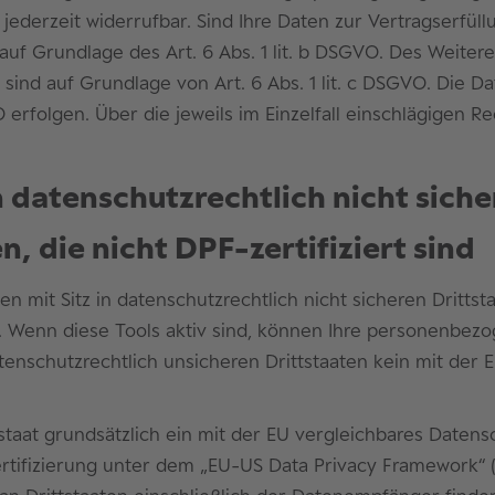
t jederzeit widerrufbar. Sind Ihre Daten zur Vertragserfü
uf Grundlage des Art. 6 Abs. 1 lit. b DSGVO. Des Weitere
ch sind auf Grundlage von Art. 6 Abs. 1 lit. c DSGVO. Die
VO erfolgen. Über die jeweils im Einzelfall einschlägigen
 datenschutzrechtlich nicht siche
die nicht DPF-zertifiziert sind
mit Sitz in datenschutzrechtlich nicht sicheren Drittst
d. Wenn diese Tools aktiv sind, können Ihre personenbez
atenschutzrechtlich unsicheren Drittstaaten kein mit der
ttstaat grundsätzlich ein mit der EU vergleichbares Date
rtifizierung unter dem „EU-US Data Privacy Framework“ (