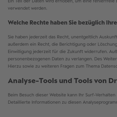
Ein Teil der Daten wird erhoben, um eine fehlerfrei
verwendet werden.
Welche Rechte haben Sie bezüglich Ihr
Sie haben jederzeit das Recht, unentgeltlich Ausku
außerdem ein Recht, die Berichtigung oder Löschung 
Einwilligung jederzeit für die Zukunft widerrufen. 
personenbezogenen Daten zu verlangen. Des Weitere
Hierzu sowie zu weiteren Fragen zum Thema Datensch
Analyse-Tools und Tools von Dr
Beim Besuch dieser Website kann Ihr Surf-Verhalten
Detaillierte Informationen zu diesen Analyseprogram