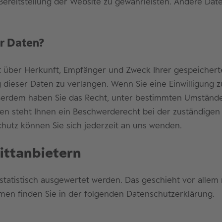
e Bereitstellung der Website zu gewährleisten. Andere Da
er Daten?
nft über Herkunft, Empfänger und Zweck Ihrer gespeiche
dieser Daten zu verlangen. Wenn Sie eine Einwilligung z
Außerdem haben Sie das Recht, unter bestimmten Umstände
n steht Ihnen ein Beschwerderecht bei der zuständigen 
utz können Sie sich jederzeit an uns wenden.
itt­anbietern
 statistisch ausgewertet werden. Das geschieht vor all
men finden Sie in der folgenden Datenschutzerklärung.