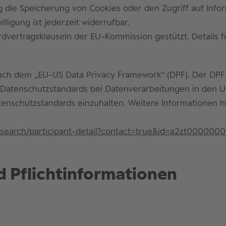
g die Speicherung von Cookies oder den Zugriff auf Infor
lligung ist jederzeit widerrufbar.
dvertragsklauseln der EU-Kommission gestützt. Details fi
nach dem „EU-US Data Privacy Framework“ (DPF). Der DP
 Datenschutzstandards bei Datenverarbeitungen in den U
Datenschutzstandards einzuhalten. Weitere Informationen 
t-search/participant-detail?contact=true&id=a2zt00000
 Pflicht­informationen