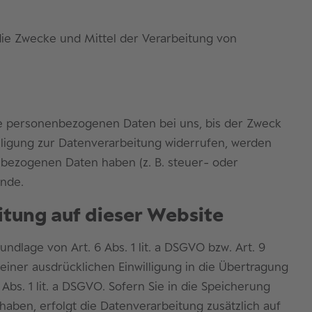
 die Zwecke und Mittel der Verarbeitung von
re personenbezogenen Daten bei uns, bis der Zweck
lligung zur Datenverarbeitung widerrufen, werden
enbezogenen Daten haben (z. B. steuer- oder
ünde.
tung auf dieser Website
dlage von Art. 6 Abs. 1 lit. a DSGVO bzw. Art. 9
einer ausdrücklichen Einwilligung in die Übertragung
s. 1 lit. a DSGVO. Sofern Sie in die Speicherung
t haben, erfolgt die Datenverarbeitung zusätzlich auf