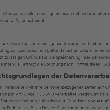
tische Person, die allein oder gemeinsam mit anderen über
sen o. Ä.) entscheidet.
 speziellere Speicherdauer genannt wurde, verbleiben Ih
rechtigtes Löschersuchen geltend machen oder eine Einwi
lich zulässigen Gründe für die Speicherung Ihrer person
annten Fall erfolgt die Löschung nach Fortfall dieser Gr
chtsgrundlagen der Datenverarbei
en, verarbeiten wir Ihre personenbezogenen Daten auf Grun
n nach Art. 9 Abs. 1 DSGVO verarbeitet werden. Im Falle 
 Datenverarbeitung außerdem auf Grundlage von Art. 49 Ab
hr Endgerät (z. B. via Device-Fingerprinting) eingewillig