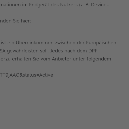
mationen im Endgerät des Nutzers (z. B. Device-
nden Sie hier:
F ist ein Übereinkommen zwischen der Europäischen
SA gewährleisten soll. Jedes nach dem DPF
hierzu erhalten Sie vom Anbieter unter folgendem
00TT9jAAG&status=Active