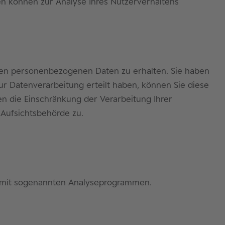
ten können zur Analyse Ihres Nutzerverhaltens
rten personenbezogenen Daten zu erhalten. Sie haben
ur Datenverarbeitung erteilt haben, können Sie diese
n die Einschränkung der Verarbeitung Ihrer
Aufsichtsbehörde zu.
em mit sogenannten Analyseprogrammen.