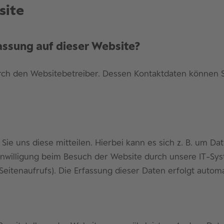
site
fassung auf dieser Website?
urch den Websitebetreiber. Dessen Kontaktdaten können S
e uns diese mitteilen. Hierbei kann es sich z. B. um Dat
willigung beim Besuch der Website durch unsere IT-Syste
Seitenaufrufs). Die Erfassung dieser Daten erfolgt automa