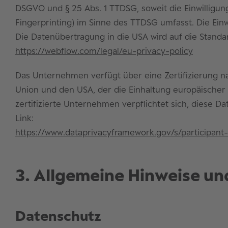
DSGVO und § 25 Abs. 1 TTDSG, soweit die Einwilligun
Fingerprinting) im Sinne des TTDSG umfasst. Die Einwi
Die Datenübertragung in die USA wird auf die Standar
https://webflow.com/legal/eu-privacy-policy
Das Unternehmen verfügt über eine Zertifizierung 
Union und den USA, der die Einhaltung europäischer
zertifizierte Unternehmen verpflichtet sich, diese 
Link:
https://www.dataprivacyframework.gov/s/participan
3. Allgemeine Hinweise und
Datenschutz