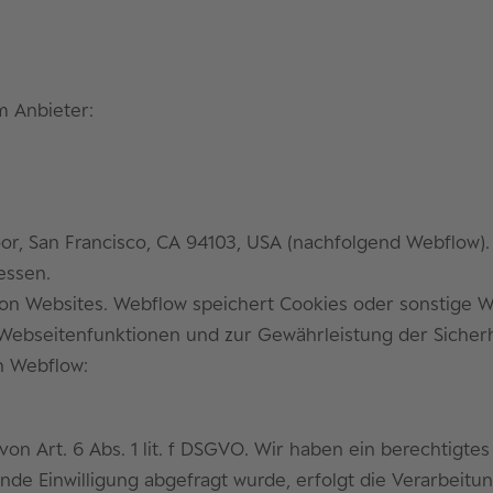
m Anbieter:
 Floor, San Francisco, CA 94103, USA (nachfolgend Webflow
essen.
von Websites. Webflow speichert Cookies oder sonstige W
 Webseitenfunktionen und zur Gewährleistung der Sicherh
n Webflow:
 Art. 6 Abs. 1 lit. f DSGVO. Wir haben ein berechtigtes
e Einwilligung abgefragt wurde, erfolgt die Verarbeitung 