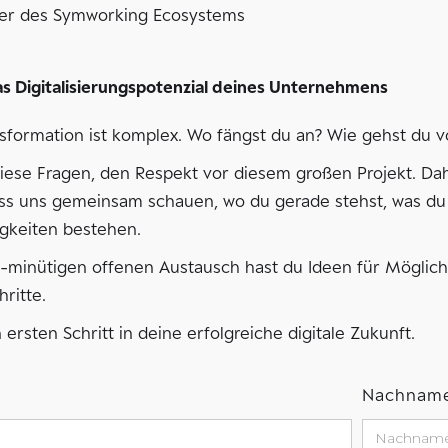
der des Symworking Ecosystems
s Digitalisierungspotenzial deines Unternehmens
nsformation ist komplex. Wo fängst du an? Wie gehst du vor
diese Fragen, den Respekt vor diesem großen Projekt. Da
ss uns gemeinsam schauen, wo du gerade stehst, was du 
gkeiten bestehen.
minütigen offenen Austausch hast du Ideen für Möglichk
ritte.
rsten Schritt in deine erfolgreiche digitale Zukunft.
Nachnam