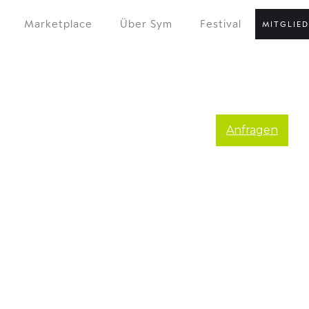
Marketplace
Über Sym
Festival
MITGLIE
Anfragen