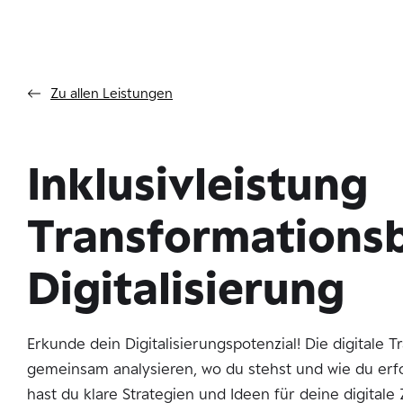
Zu allen Leistungen
Inklusivleistung
Transformations
Digitalisierung
Erkunde dein Digitalisierungspotenzial! Die digitale 
gemeinsam analysieren, wo du stehst und wie du erf
hast du klare Strategien und Ideen für deine digitale 