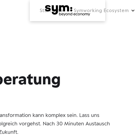
Startseite
Symworking Ecosystem
beratung
Transformation kann komplex sein. Lass uns
olgreich vorgehst. Nach 30 Minuten Austausch
Zukunft.