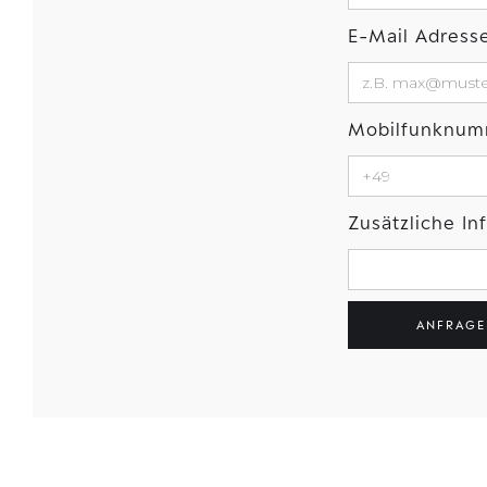
E-Mail Adress
Mobilfunknu
Zusätzliche I