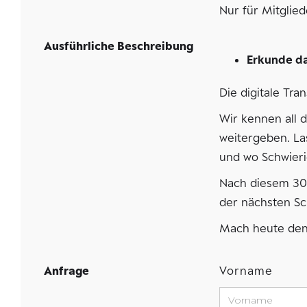
Nur für Mitglie
Ausführliche Beschreibung
Erkunde da
Die digitale Tra
Wir kennen all 
weitergeben. La
und wo Schwieri
Nach diesem 30-
der nächsten Sch
Mach heute den e
Anfrage
Vorname