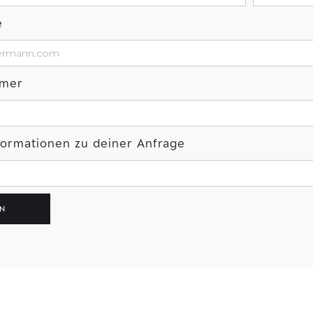
e
mmer
nformationen zu deiner Anfrage