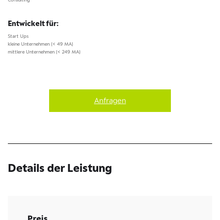
Entwickelt für:
Start Ups
kleine Unternehmen (< 49 MA)
mittlere Unternehmen (< 249 MA)
Anfragen
Details der Leistung
Preis