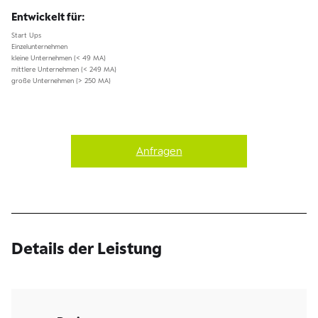
Entwickelt für:
Start Ups
Einzelunternehmen
kleine Unternehmen (< 49 MA)
mittlere Unternehmen (< 249 MA)
große Unternehmen (> 250 MA)
Anfragen
Details der Leistung