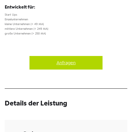
Entwickelt für:
Start Ups
Einzelunternehmen
kleine Unternehmen (< 49 MA)
mittlere Unternehmen (< 249 MA)
große Unternehmen (> 250 MA)
Anfragen
Details der Leistung