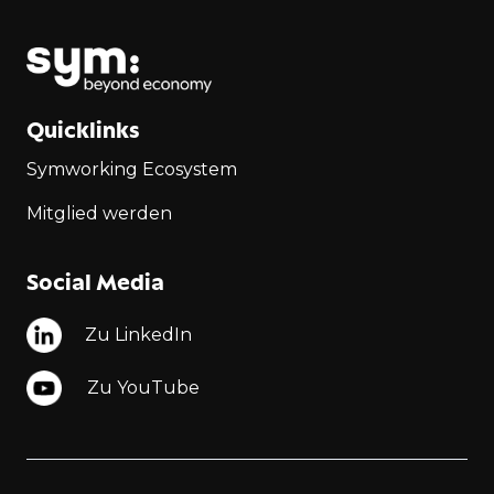
Quicklinks
Symworking Ecosystem
Mitglied werden
Social Media
Zu LinkedIn
Zu YouTube