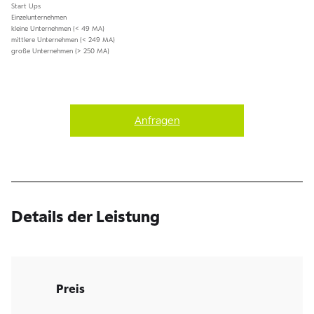
Start Ups
Einzelunternehmen
kleine Unternehmen (< 49 MA)
mittlere Unternehmen (< 249 MA)
große Unternehmen (> 250 MA)
Anfragen
Details der Leistung
Preis