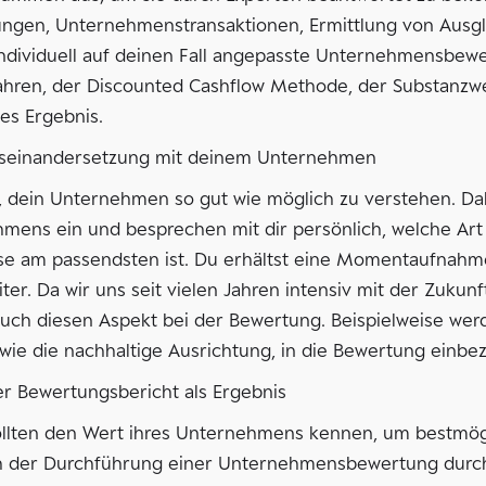
ngen, Unternehmenstransaktionen, Ermittlung von Ausgle
 individuell auf deinen Fall angepasste Unternehmensbew
ahren, der Discounted Cashflow Methode, der Substanzw
ises Ergebnis.
Auseinandersetzung mit deinem Unternehmen
es, dein Unternehmen so gut wie möglich zu verstehen. Da
mens ein und besprechen mit dir persönlich, welche Art
sse am passendsten ist. Du erhältst eine Momentaufnah
iter. Da wir uns seit vielen Jahren intensiv mit der Zuk
auch diesen Aspekt bei der Bewertung. Beispielweise werd
ie die nachhaltige Ausrichtung, in die Bewertung einbe
er Bewertungsbericht als Ergebnis
llten den Wert ihres Unternehmens kennen, um bestmög
 der Durchführung einer Unternehmensbewertung durch un