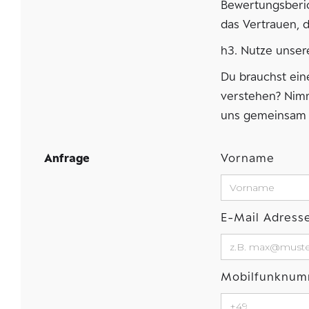
Bewertungsberic
das Vertrauen, 
h3. Nutze unsere
Du brauchst ei
verstehen? Nimm
uns gemeinsam 
Anfrage
Vorname
E-Mail Adress
Mobilfunknu