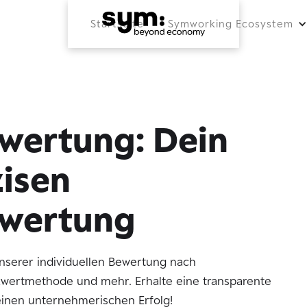
Startseite
Symworking Ecosystem
ertung: Dein
zisen
wertung
unserer individuellen Bewertung nach
zwertmethode und mehr. Erhalte eine transparente
einen unternehmerischen Erfolg!