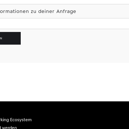
nformationen zu deiner Anfrage
king Ecosystem
d werden