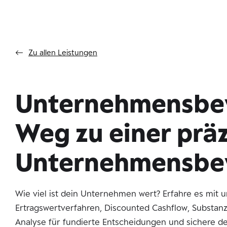
Zu allen Leistungen
Unternehmensbew
Weg zu einer prä
Unternehmensbe
Wie viel ist dein Unternehmen wert? Erfahre es mit 
Ertragswertverfahren, Discounted Cashflow, Substan
Analyse für fundierte Entscheidungen und sichere d