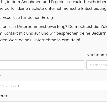
ht, in dem Annahmen und Ergebnisse exakt beschrieben si
die du für deine nächste unternehmerische Entscheidung 
 Expertise für deinen Erfolg
ne präzise Unternehmensbewertung? Du möchtest die Zuk
 Kontakt mit uns auf und wir besprechen deine Bedürfnis
den Wert deines Unternehmens ermitteln!
Nachnam
e
mmer