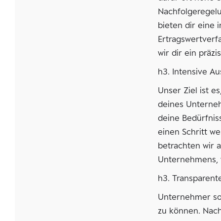
Nachfolgeregelu
bieten dir eine
Ertragswertverf
wir dir ein präz
h3. Intensive 
Unser Ziel ist 
deines Unterneh
deine Bedürfni
einen Schritt we
betrachten wir 
Unternehmens, w
h3. Transparent
Unternehmer so
zu können. Nach