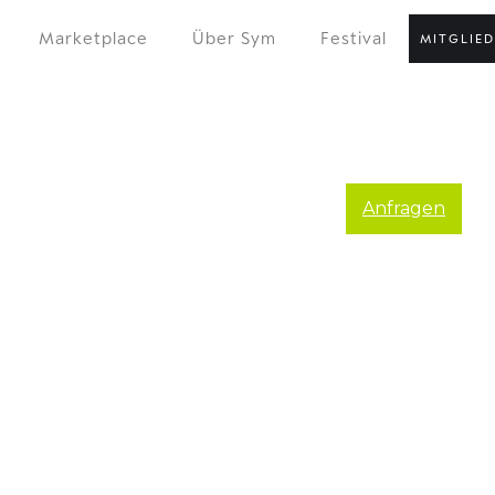
Marketplace
Über Sym
Festival
MITGLIE
Anfragen