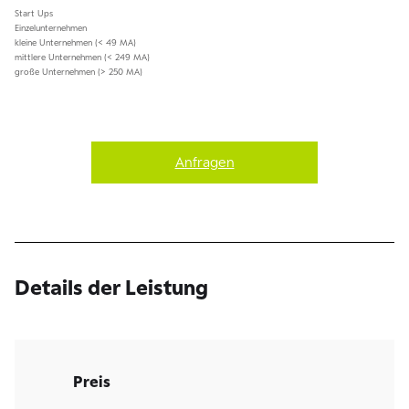
Start Ups
Einzelunternehmen
kleine Unternehmen (< 49 MA)
mittlere Unternehmen (< 249 MA)
große Unternehmen (> 250 MA)
Anfragen
Details der Leistung
Preis