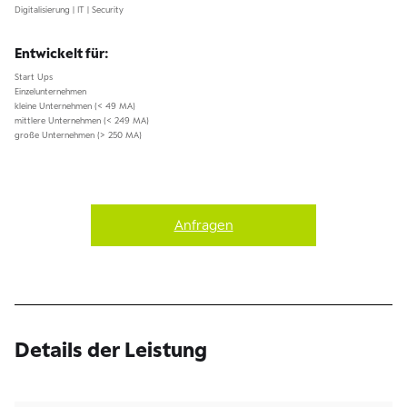
Digitalisierung | IT | Security
Entwickelt für:
Start Ups
Einzelunternehmen
kleine Unternehmen (< 49 MA)
mittlere Unternehmen (< 249 MA)
große Unternehmen (> 250 MA)
Anfragen
Details der Leistung