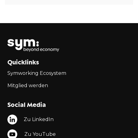
Quicklinks
Symworking Ecosystem
Mitglied werden
Social Media
Zu LinkedIn
Zu YouTube