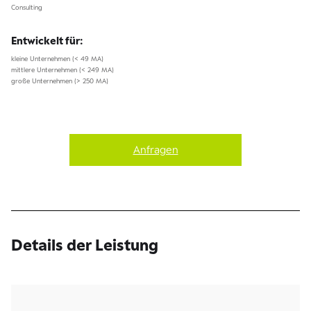
Consulting
Entwickelt für:
kleine Unternehmen (< 49 MA)
mittlere Unternehmen (< 249 MA)
große Unternehmen (> 250 MA)
Anfragen
Details der Leistung