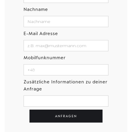
Nachname
E-Mail Adresse
Mobilfunknummer
Zusätzliche Informationen zu deiner
Anfrage