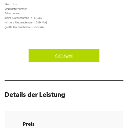
Start Ups
Einzelunternehmen
Privatperson
kleine Unternehmen (< 49 MA)
mittlere Unternehmen (< 249 MA)
große Unternehmen (> 250 MA)
Anfragen
Details der Leistung
Preis