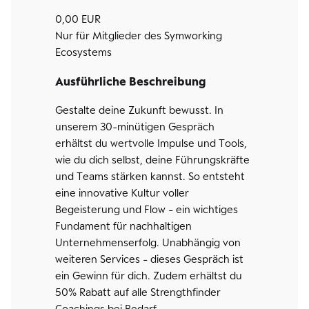
0,00 EUR
Nur für Mitglieder des Symworking
Ecosystems
Ausführliche Beschreibung
Gestalte deine Zukunft bewusst. In
unserem 30-minütigen Gespräch
erhältst du wertvolle Impulse und Tools,
wie du dich selbst, deine Führungskräfte
und Teams stärken kannst. So entsteht
eine innovative Kultur voller
Begeisterung und Flow - ein wichtiges
Fundament für nachhaltigen
Unternehmenserfolg. Unabhängig von
weiteren Services - dieses Gespräch ist
ein Gewinn für dich. Zudem erhältst du
50% Rabatt auf alle Strengthfinder
Coachings bei Bedarf.