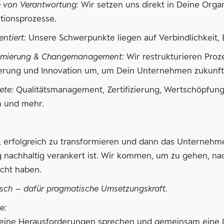
von Verantwortung:
Wir setzen uns direkt in Deine Orga
tionsprozesse.
entiert:
Unsere Schwerpunkte liegen auf Verbindlichkeit, 
timierung & Changemanagement:
Wir restrukturieren Proz
erung und Innovation um, um Dein Unternehmen zukunft
ete:
Qualitätsmanagement, Zertifizierung, Wertschöpfung,
n und mehr.
es, erfolgreich zu transformieren und dann das Unterneh
 nachhaltig verankert ist. Wir kommen, um zu gehen, n
icht haben.
isch – dafür pragmatische Umsetzungskraft.
e:
eine Herausforderungen sprechen und gemeinsam eine Lö