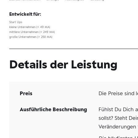
Entwickelt für:
Start Ups
kleine Unternehmen (< 49 MA)
mittlere Unternehmen (< 249 MA)
große Unternehmen (> 250 MA)
Details der Leistung
Preis
Die Preise sind 
Ausführliche Beschreibung
Fühlst Du Dich 
sollst? Steht D
Veränderungen v