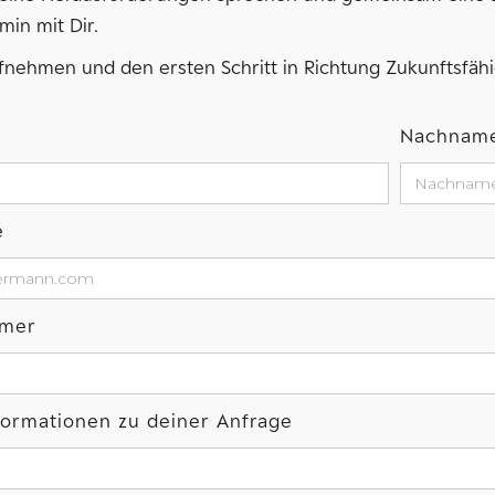
min mit Dir.
ufnehmen und den ersten Schritt in Richtung Zukunftsfäh
Nachnam
e
mmer
nformationen zu deiner Anfrage