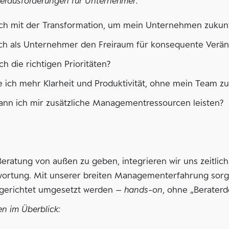
Herausforderungen für Unternehmer:
ich mit der Transformation, um mein Unternehmen zukun
ich als Unternehmer den Freiraum für konsequente Verä
ch die richtigen Prioritäten?
e ich mehr Klarheit und Produktivität, ohne mein Team zu
ann ich mir zusätzliche Managementressourcen leisten?
 Beratung von außen zu geben, integrieren wir uns zeit
wortung. Mit unserer breiten Managementerfahrung sorg
elgerichtet umgesetzt werden –
hands-on
, ohne „Beraterd
n im Überblick: