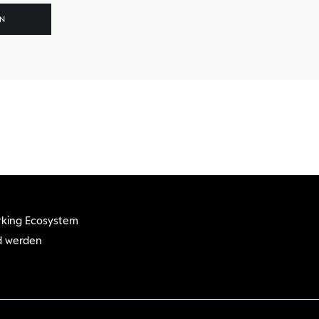
king Ecosystem
d werden