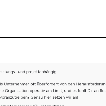
leistungs- und projektabhängig
als Unternehmer oft überfordert von den Herausforderun
eine Organisation operativ am Limit, und es fehlt Dir an
oranzutreiben? Genau hier setzen wir an!