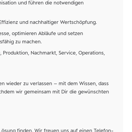
nisation und führen die notwendigen
Effizienz und nachhaltiger Wertschöpfung.
esse, optimieren Abläufe und setzen
sfähig zu machen.
 Produktion, Nachmarkt, Service, Operations,
men wieder zu verlassen – mit dem Wissen, dass
achdem wir gemeinsam mit Dir die gewünschten
sung finden. Wir freuen uns auf einen Telefon-