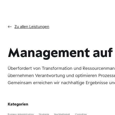
Zu allen Leistungen
Management auf
Überfordert von Transformation und Ressourcenmange
übernehmen Verantwortung und optimieren Prozesse.
Gemeinsam erreichen wir nachhaltige Ergebnisse und
Kategorien
Business Administration
Strategie
Nachhaltigkeit
Consulting