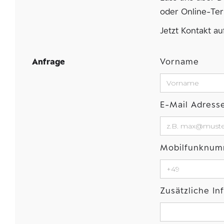
oder Online-Ter
Jetzt Kontakt a
Anfrage
Vorname
E-Mail Adress
Mobilfunknu
Zusätzliche I