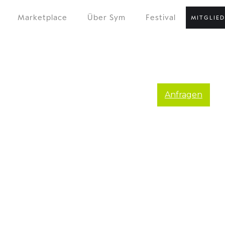
Marketplace
Über Sym
Festival
MITGLIE
Anfragen