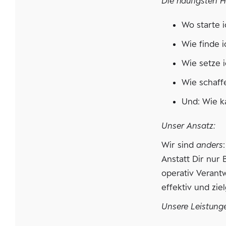
Die häufigsten 
Wo starte 
Wie finde 
Wie setze i
Wie schaff
Und: Wie k
Unser Ansatz:
Wir sind
anders
:
Anstatt Dir nur
operativ Verant
effektiv und zi
Unsere Leistunge