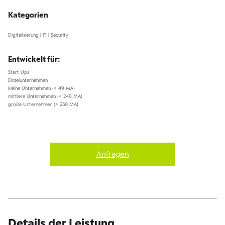
Kategorien
Digitalisierung | IT | Security
Entwickelt für:
Start Ups
Einzelunternehmen
kleine Unternehmen (< 49 MA)
mittlere Unternehmen (< 249 MA)
große Unternehmen (> 250 MA)
Anfragen
Details der Leistung