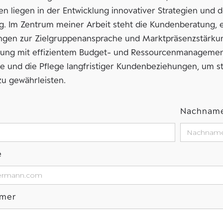
 liegen in der Entwicklung innovativer Strategien und 
g. Im Zentrum meiner Arbeit steht die Kundenberatung, 
ngen zur Zielgruppenansprache und Marktpräsenzstärkung
ung mit effizientem Budget- und Ressourcenmanagement
lle und die Pflege langfristiger Kundenbeziehungen, um s
zu gewährleisten.
Nachnam
e
mmer