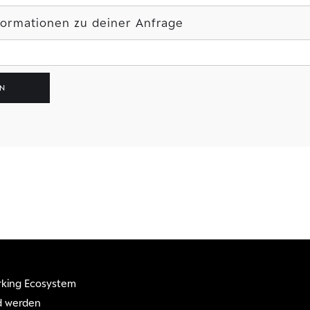
nformationen zu deiner Anfrage
king Ecosystem
d werden