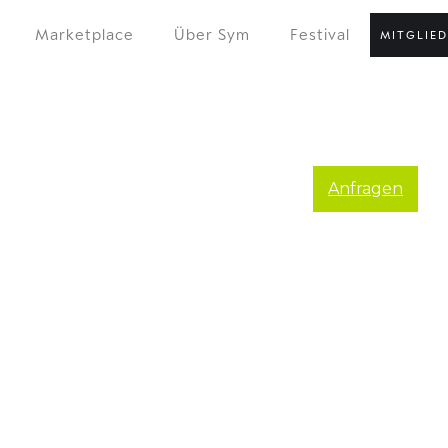
Marketplace
Über Sym
Festival
MITGLIE
Anfragen