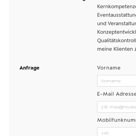
Kernkompetenzen
Eventausstattun
und Veranstaltu
Konzeptentwickl
Qualitätskontro
meine Klienten 
Anfrage
Vorname
E-Mail Adress
Mobilfunknu