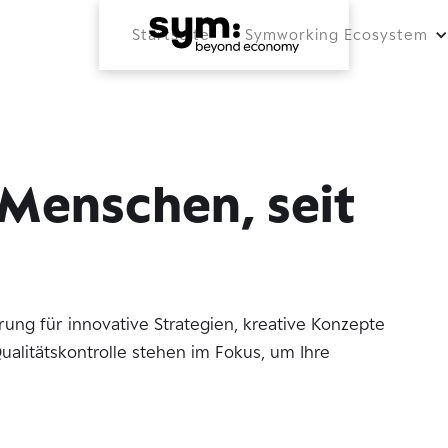
Startseite
Symworking Ecosystem
Menschen, seit
ung für innovative Strategien, kreative Konzepte
litätskontrolle stehen im Fokus, um Ihre