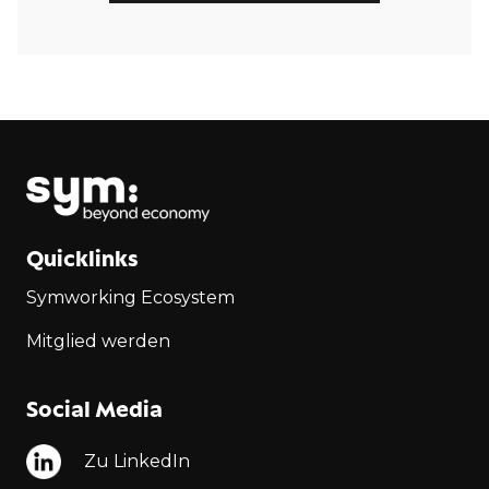
Quicklinks
Symworking Ecosystem
Mitglied werden
Social Media
Zu LinkedIn