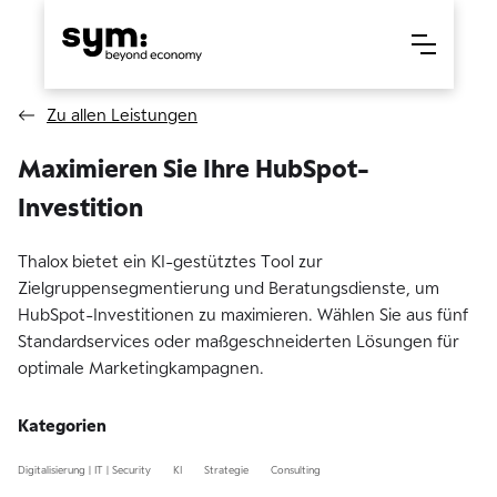
Zu allen Leistungen
Maximieren Sie Ihre HubSpot-
Investition
Thalox bietet ein KI-gestütztes Tool zur
Zielgruppensegmentierung und Beratungsdienste, um
HubSpot-Investitionen zu maximieren. Wählen Sie aus fünf
Standardservices oder maßgeschneiderten Lösungen für
optimale Marketingkampagnen.
Kategorien
Digitalisierung | IT | Security
KI
Strategie
Consulting