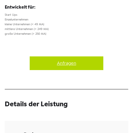
Entwickelt für:
Start Ups
Einzelunternehmen
kleine Unternehmen (< 49 MA)
mittlere Unternehmen (< 249 MA)
große Unternehmen (> 250 MA)
Anfragen
Details der Leistung