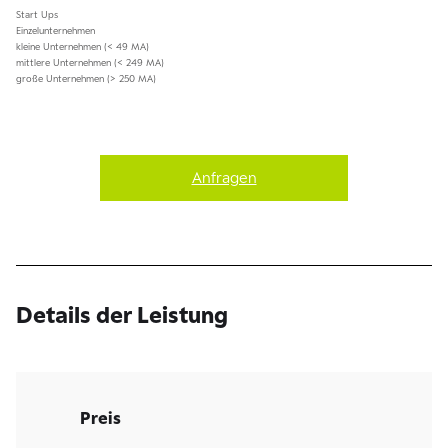
Start Ups
Einzelunternehmen
kleine Unternehmen (< 49 MA)
mittlere Unternehmen (< 249 MA)
große Unternehmen (> 250 MA)
Anfragen
Details der Leistung
Preis