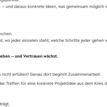
e – und daraus konkrete Ideen, was gemeinsam möglich 
uschen.
ibt, wo jeder einzelen steht, welche Schritte jeder gehe
geben – und Vertrauen wächst.
n nicht erfüllen? Genau dort beginnt Zusammenarbeit.
das Treffen für eine konkrete Projektidee aus dem Kreis
rägt,