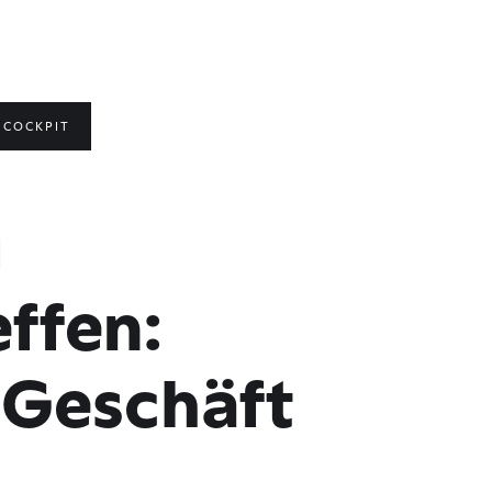
COCKPIT
g
ffen:
Geschäft