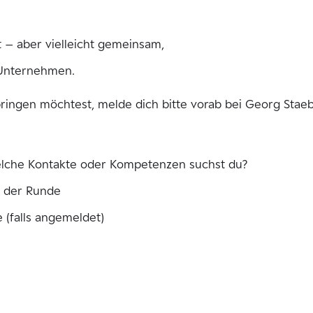
nt – aber vielleicht gemeinsam,
e Unternehmen.
ringen möchtest, melde dich bitte vorab bei Georg Staeb
che Kontakte oder Kompetenzen suchst du?
s der Runde
 (falls angemeldet)