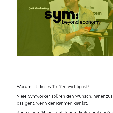
Warum ist dieses Treffen wichtig ist?
Viele Symworker spüren den Wunsch, näher zus
das geht, wenn der Rahmen klar ist.
Aus kurzen Pitches entstehen direkte Anknüpfu