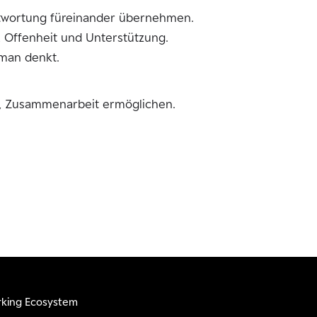
ntwortung füreinander übernehmen.
 Offenheit und Unterstützung.
s man denkt.
n, Zusammenarbeit ermöglichen.
king Ecosystem