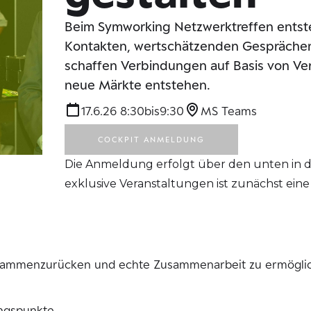
Beim Symworking Netzwerktreffen entst
Kontakten, wertschätzenden Gesprächen
schaffen Verbindungen auf Basis von Ver
neue Märkte entstehen.
17.6.26 8:30
bis
9:30
MS Teams
COCKPIT ANMELDUNG
Die Anmeldung erfolgt über den unten in 
exklusive Veranstaltungen ist zunächst ei
ammenzurücken und echte Zusammenarbeit zu ermögliche
ngspunkte.