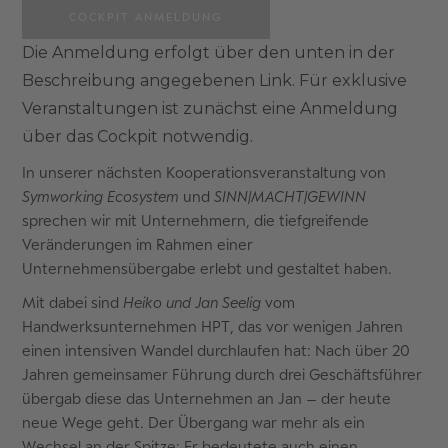
COCKPIT ANMELDUNG
Die Anmeldung erfolgt über den unten in der
Beschreibung angegebenen Link. Für exklusive
Veranstaltungen ist zunächst eine Anmeldung
über das Cockpit notwendig.
In unserer nächsten Kooperationsveranstaltung von
Symworking Ecosystem
und
SINN|MACHT|GEWINN
sprechen wir mit Unternehmern, die tiefgreifende
Veränderungen im Rahmen einer
Unternehmensübergabe erlebt und gestaltet haben.
Mit dabei sind
Heiko und Jan Seelig
vom
Handwerksunternehmen HPT, das vor wenigen Jahren
einen intensiven Wandel durchlaufen hat: Nach über 20
Jahren gemeinsamer Führung durch drei Geschäftsführer
übergab diese das Unternehmen an Jan – der heute
neue Wege geht. Der Übergang war mehr als ein
Wechsel an der Spitze: Er bedeutete auch einen