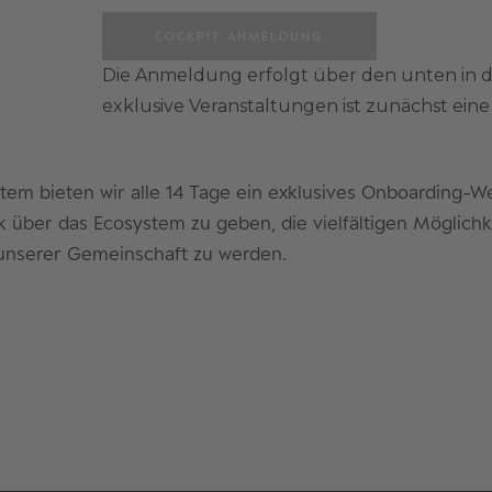
COCKPIT ANMELDUNG
Die Anmeldung erfolgt über den unten in 
exklusive Veranstaltungen ist zunächst ei
em bieten wir alle 14 Tage ein exklusives Onboarding-We
k über das Ecosystem zu geben, die vielfältigen Möglic
 unserer Gemeinschaft zu werden.