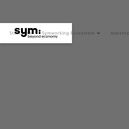
Startseite
Symworking Ecosystem
Marketp