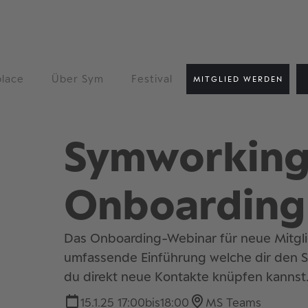
lace
Über Sym
Festival
MITGLIED WERDEN
Symworking
Onboarding
Das Onboarding-Webinar für neue Mitgl
umfassende Einführung welche dir den St
du direkt neue Kontakte knüpfen kannst. 
15.1.25 17:00
bis
18:00
MS Teams