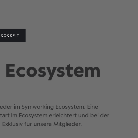
COCKPIT
 Ecosystem
ieder im Symworking Ecosystem. Eine
art im Ecosystem erleichtert und bei der
Exklusiv für unsere Mitglieder.