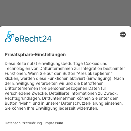
Quicklinks
Symworking Ecosystem
Mitglied werden
Social Media
Zu LinkedIn