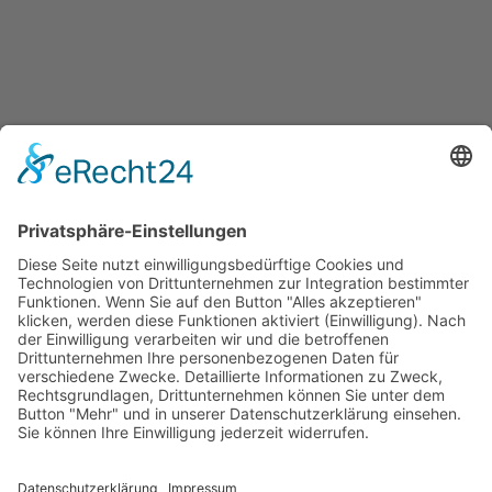
Quicklinks
Symworking Ecosystem
Mitglied werden
Social Media
Zu LinkedIn