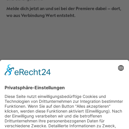
Melde dich jetzt an und sei bei der Premiere dabei – dort,
wo aus Verbindung Wert entsteht.
Quicklinks
Symworking Ecosystem
Mitglied werden