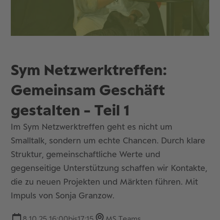
Sym Netzwerktreffen:
Gemeinsam Geschäft
gestalten - Teil 1
Im Sym Netzwerktreffen geht es nicht um
Smalltalk, sondern um echte Chancen. Durch klare
Struktur, gemeinschaftliche Werte und
gegenseitige Unterstützung schaffen wir Kontakte,
die zu neuen Projekten und Märkten führen. Mit
Impuls von Sonja Granzow.
8.10.25 16:00
bis
17:15
MS Teams