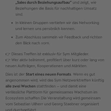
„Sales durch Beziehungsaufbau”
und zeigt, wie
Beziehungen die Basis für nachhaltigen Umsatz
sind.
In kleinen Gruppen vertiefen wir das Networking
und lernen uns persönlich kennen.
Zum Abschluss sammeln wir Feedback und richten
den Blick nach vorn.
👉 Dieses Treffen ist exklusiv für Sym Mitglieder.
👉 Wer aktiv teilnimmt, profitiert über kurz oder lang von
neuen Aufträgen, Kooperationen und Märkten.
Dies ist der
Start eines neuen Formats
. Wenn es gut
angenommen wird, wird das Sym Netzwerktreffen künftig
alle zwei Wochen
stattfinden – und damit eine
verlässliche Plattform für gemeinsames Wachstum im
Ecosystem schaffen.Die Veranstaltung wird gemeinsam
vom Sebastian Ullherr und Georg Staebner organisiert
und durchgeführt.