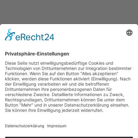
Quicklinks
Symworking Ecosystem
Mitglied werden
Social Media
Zu LinkedIn