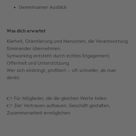
Gemeinsamer Ausblick
Was dich erwartet
Klarheit, Orientierung und Menschen, die Verantwortung
füreinander übernehmen.
Symworking entsteht durch echtes Engagement,
Offenheit und Unterstützung.
Wer sich einbringt, profitiert – oft schneller, als man
denkt.
👉 Für Mitglieder, die die gleichen Werte teilen
👉 Ziel: Vertrauen aufbauen, Geschäft gestalten,
Zusammenarbeit ermöglichen