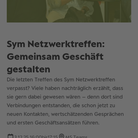
Sym Netzwerktreffen:
Gemeinsam Geschäft
gestalten
Die letzten Treffen des Sym Netzwerktreffen
verpasst? Viele haben nachträglich erzählt, dass
sie gern dabei gewesen wären – denn dort sind
Verbindungen entstanden, die schon jetzt zu
neuen Kontakten, wertschätzenden Gesprächen
und ersten Geschäftsansätzen führen.
3.12.25 16:00
bis
17:15
MS Teams