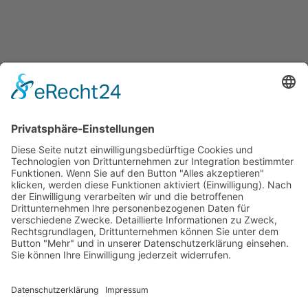
Quicklinks
Symworking Ecosystem
Mitglied werden
Social Media
Zu LinkedIn