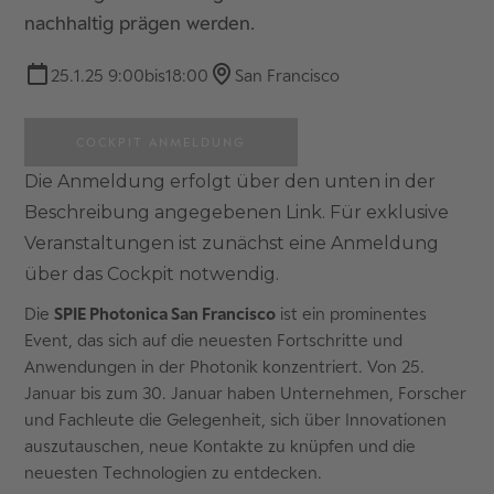
nachhaltig prägen werden.
25.1.25 9:00
bis
18:00
San Francisco
COCKPIT ANMELDUNG
Die Anmeldung erfolgt über den unten in der
Beschreibung angegebenen Link. Für exklusive
Veranstaltungen ist zunächst eine Anmeldung
über das Cockpit notwendig.
Die
SPIE Photonica San Francisco
ist ein prominentes
Event, das sich auf die neuesten Fortschritte und
Anwendungen in der Photonik konzentriert. Von 25.
Januar bis zum 30. Januar haben Unternehmen, Forscher
und Fachleute die Gelegenheit, sich über Innovationen
auszutauschen, neue Kontakte zu knüpfen und die
neuesten Technologien zu entdecken.