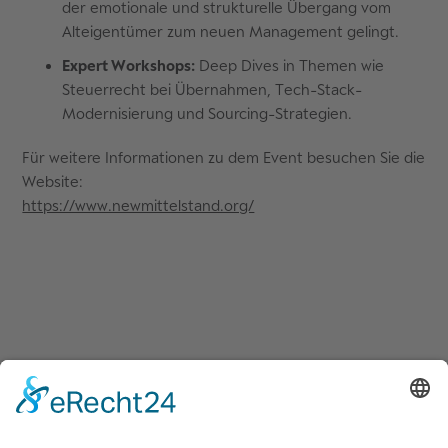
der emotionale und strukturelle Übergang vom
Alteigentümer zum neuen Management gelingt.
Expert Workshops:
Deep Dives in Themen wie
Steuerrecht bei Übernahmen, Tech-Stack-
Modernisierung und Sourcing-Strategien.
Für weitere Informationen zu dem Event besuchen Sie die
Website:
https://www.newmittelstand.org/