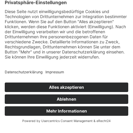
Quicklinks
Symworking Ecosystem
Mitglied werden
Social Media
Zu LinkedIn
Zu YouTube
Impressum
Datenschutzerklärung
© 2024 Sym GmbH