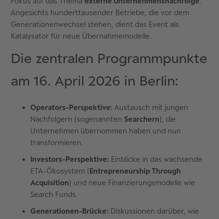
Fokus auf das Thema
externe Unternehmensnachfolge
.
Angesichts hunderttausender Betriebe, die vor dem
Generationenwechsel stehen, dient das Event als
Katalysator für neue Übernahmemodelle.
Die zentralen Programmpunkte
am 16. April 2026 in Berlin:
Operators-Perspektive:
Austausch mit jungen
Nachfolgern (sogenannten
Searchern
), die
Unternehmen übernommen haben und nun
transformieren.
Investors-Perspektive:
Einblicke in das wachsende
ETA-Ökosystem (
Entrepreneurship Through
Acquisition
) und neue Finanzierungsmodelle wie
Search Funds.
Generationen-Brücke:
Diskussionen darüber, wie