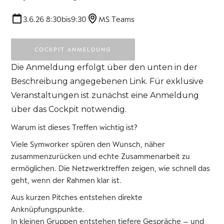
3.6.26 8:30
bis
9:30
MS Teams
COCKPIT ANMELDUNG
Die Anmeldung erfolgt über den unten in der
Beschreibung angegebenen Link. Für exklusive
Veranstaltungen ist zunächst eine Anmeldung
über das Cockpit notwendig.
Warum ist dieses Treffen wichtig ist?
Viele Symworker spüren den Wunsch, näher
zusammenzurücken und echte Zusammenarbeit zu
ermöglichen. Die Netzwerktreffen zeigen, wie schnell das
geht, wenn der Rahmen klar ist.
Aus kurzen Pitches entstehen direkte
Anknüpfungspunkte.
In kleinen Gruppen entstehen tiefere Gespräche – und