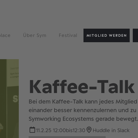
lace
Über Sym
Festival
MITGLIED WERDEN
Kaffee-Talk
Bei dem Kaffee-Talk kann jedes Mitglied
einander besser kennenzulernen und zu 
Symworking Ecosystems gerade bewegt
11.2.25 12:00
bis
12:30
Huddle in Slack