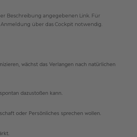
der Beschreibung angegebenen Link. Für
ne Anmeldung über das Cockpit notwendig.
nizieren, wächst das Verlangen nach natürlichen
 spontan dazustoßen kann.
tschaft oder Persönliches sprechen wollen.
rkt.