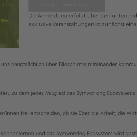
COCKPIT ANMELDUNG
Die Anmeldung erfolgt über den unten in 
exklusive Veranstaltungen ist zunächst ei
on uns hauptsächlich über Bildschirme miteinander kommu
fen, zu dem jedes Mitglied des Symworking Ecosystems
innen frei entscheiden, ob sie über die Arbeit, die Wir
g kennenlernen und das Symworking Ecosystem wird gestä