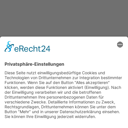
Quicklinks
Symworking Ecosystem
Mitglied werden
Social Media