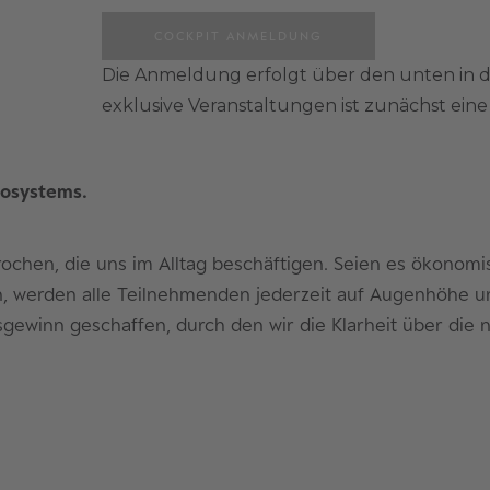
COCKPIT ANMELDUNG
Die Anmeldung erfolgt über den unten in 
exklusive Veranstaltungen ist zunächst ei
cosystems.
chen, die uns im Alltag beschäftigen. Seien es ökonomi
, werden alle Teilnehmenden jederzeit auf Augenhöhe u
isgewinn geschaffen, durch den wir die Klarheit über di