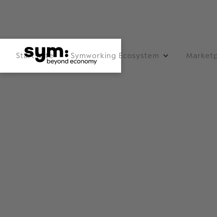
Startseite
Symworking Ecosystem
Marketp