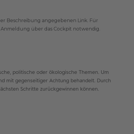
der Beschreibung angegebenen Link. Für
ne Anmeldung über das Cockpit notwendig.
sche, politische oder ökologische Themen. Um
nd mit gegenseitiger Achtung behandelt. Durch
e nächsten Schritte zurückgewinnen können.