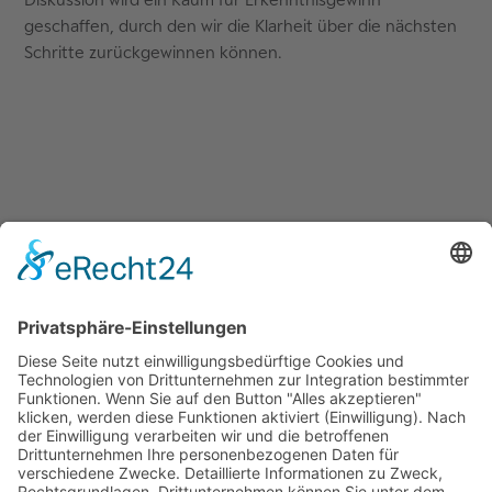
geschaffen, durch den wir die Klarheit über die nächsten
Schritte zurückgewinnen können.
Quicklinks
Symworking Ecosystem
Mitglied werden