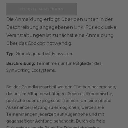
COCKPIT ANMELDUNG
Die Anmeldung erfolgt über den unten in der
Beschreibung angegebenen Link. Für exklusive
Veranstaltungen ist zunächst eine Anmeldung
über das Cockpit notwendig.
Typ:
Grundlagenarbeit Ecosystem
Beschreibung:
Teilnahme nur für Mitglieder des
Symworking Ecosystems.
Bei der Grundlagenarbeit werden Themen besprochen,
die uns im Alltag beschäftigen. Seien es ökonomische,
politische oder ökologische Themen. Um eine offene
Auseinandersetzung zu ermöglichen, werden alle
Teilnehmenden jederzeit auf Augenhöhe und mit
gegenseitiger Achtung behandelt. Durch die freie
Diskussion wird ein Raum für Erkenntnisgewinn