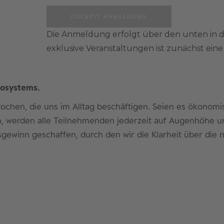
COCKPIT ANMELDUNG
Die Anmeldung erfolgt über den unten in 
exklusive Veranstaltungen ist zunächst ei
cosystems.
chen, die uns im Alltag beschäftigen. Seien es ökonomi
, werden alle Teilnehmenden jederzeit auf Augenhöhe u
isgewinn geschaffen, durch den wir die Klarheit über di