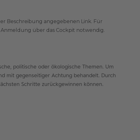
der Beschreibung angegebenen Link. Für
ne Anmeldung über das Cockpit notwendig.
sche, politische oder ökologische Themen. Um
nd mit gegenseitiger Achtung behandelt. Durch
e nächsten Schritte zurückgewinnen können.