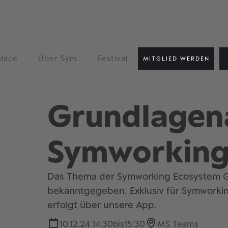
lace
Über Sym
Festival
MITGLIED WERDEN
Grundlagen
Symworking
Das Thema der Symworking Ecosystem G
bekanntgegeben. Exklusiv für Symworki
erfolgt über unsere App.
10.12.24 14:30
bis
15:30
MS Teams