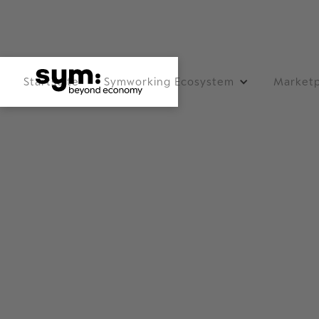
Startseite
Symworking Ecosystem
Marketp