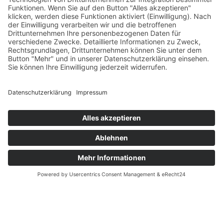
Symworking Ecosystem
Mitglied werden
Social Media
Zu LinkedIn
Zu YouTube
Impressum
Datenschutzerklärung
© 2024 Sym GmbH