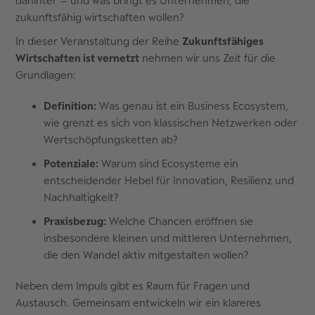
dahinter – und was bringt es Unternehmen, die
zukunftsfähig wirtschaften wollen?
In dieser Veranstaltung der Reihe
Zukunftsfähiges
Wirtschaften ist vernetzt
nehmen wir uns Zeit für die
Grundlagen:
Definition:
Was genau ist ein Business Ecosystem,
wie grenzt es sich von klassischen Netzwerken oder
Wertschöpfungsketten ab?
Potenziale:
Warum sind Ecosysteme ein
entscheidender Hebel für Innovation, Resilienz und
Nachhaltigkeit?
Praxisbezug:
Welche Chancen eröffnen sie
insbesondere kleinen und mittleren Unternehmen,
die den Wandel aktiv mitgestalten wollen?
Neben dem Impuls gibt es Raum für Fragen und
Austausch. Gemeinsam entwickeln wir ein klareres