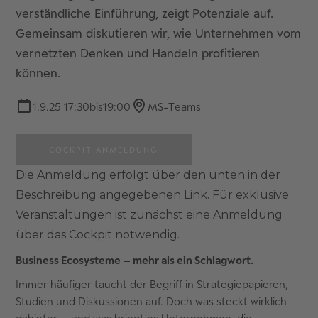
verständliche Einführung, zeigt Potenziale auf.
Gemeinsam diskutieren wir, wie Unternehmen vom
vernetzten Denken und Handeln profitieren
können.
1.9.25 17:30
bis
19:00
MS-Teams
COCKPIT ANMELDUNG
Die Anmeldung erfolgt über den unten in der
Beschreibung angegebenen Link. Für exklusive
Veranstaltungen ist zunächst eine Anmeldung
über das Cockpit notwendig.
Business Ecosysteme – mehr als ein Schlagwort.
Immer häufiger taucht der Begriff in Strategiepapieren,
Studien und Diskussionen auf. Doch was steckt wirklich