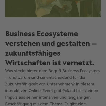
Business Ecosysteme
verstehen und gestalten –
zukunftsfähiges
Wirtschaften ist vernetzt.
Was steckt hinter dem Begriff Business Ecosystem
– und warum sind sie entscheidend für die
Zukunftsfähigkeit von Unternehmen? In diesem
interaktiven Online-Event gibt Roland Liertz einen
Impuls aus seiner intensiven und langjährigen
Beschäftigung mit dem Thema. Er gibt eine