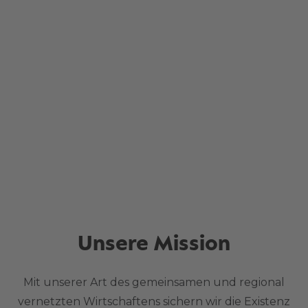
Unsere Mission
Mit unserer Art des gemeinsamen und regional
vernetzten Wirtschaftens sichern wir die Existenz