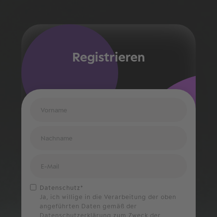
Registrieren
Datenschutz*
Ja, ich willige in die Verarbeitung der oben
angeführten Daten gemäß der
Datenschutzerklärung zum Zweck der