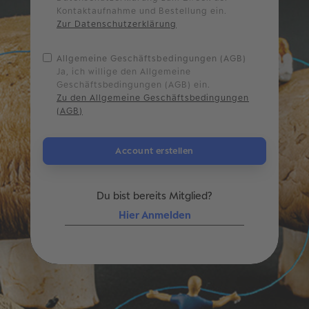
Kontaktaufnahme und Bestellung ein.
Zur Datenschutzerklärung
Allgemeine Geschäftsbedingungen (AGB)
Ja, ich willige den Allgemeine
Geschäftsbedingungen (AGB) ein.
Zu den Allgemeine Geschäftsbedingungen
(AGB)
Du bist bereits Mitglied?
Hier Anmelden